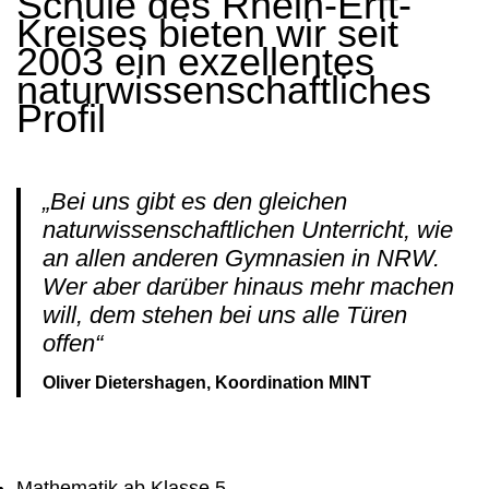
Schule des Rhein-Erft-
Kreises bieten wir seit
2003 ein exzellentes
naturwissenschaftliches
Profil
„Bei uns gibt es den gleichen
naturwissenschaftlichen Unterricht, wie
an allen anderen Gymnasien in NRW.
Wer aber darüber hinaus mehr machen
will, dem stehen bei uns alle Türen
offen“
Oliver Dietershagen, Koordination MINT
Mathematik ab Klasse 5