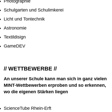
Photographie
Schulgarten und Schulimkerei
Licht und Tontechnik
Astronomie
Textildisign
GameDEV
// WETTBEWERBE //
An unserer Schule kann man sich in ganz vielen
MINT-Wettbewerben erproben und so erkennen,
wo die eigenen Stärken liegen
ScienceTube Rhein-Erft