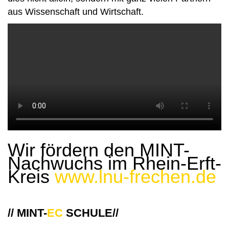
aus Wissenschaft und Wirtschaft.
Wir fördern den MINT-
Nachwuchs im Rhein-Erft-
Kreis
www.lnu-frechen.de
// MINT-
EC
SCHULE//