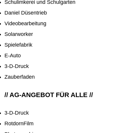
Schulimkerei und Schulgarten
Daniel Düsentrieb
Videobearbeitung
Solarworker
Spielefabrik
E-Auto
3-D-Druck
Zauberfaden
// AG-ANGEBOT FÜR ALLE //
3-D-Druck
RotdornFilm