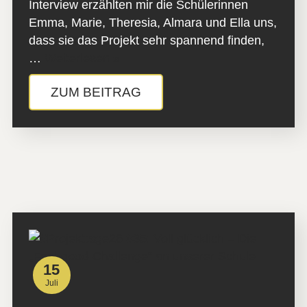
Interview erzählten mir die Schülerinnen
Emma, Marie, Theresia, Almara und Ella uns,
dass sie das Projekt sehr spannend finden,
…
Weiterlesen »
ZUM BEITRAG
15
Juli