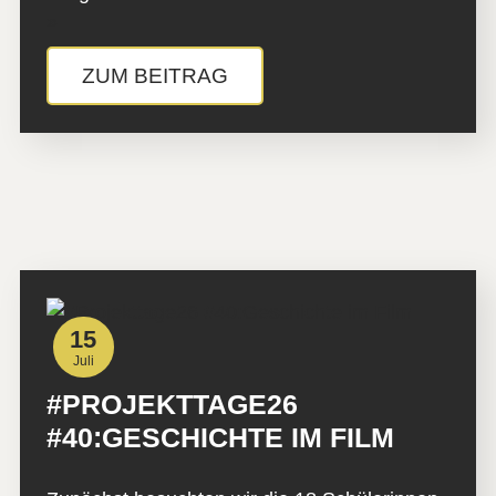
»
ZUM BEITRAG
15
Juli
#PROJEKTTAGE26
#40:GESCHICHTE IM FILM