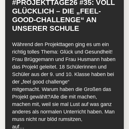
#PROJEKTTAGE26 #35: VOLL
GLÜCKLICH – DIE „FEEL-
GOOD-CHALLENGE“ AN
UNSERER SCHULE
Während den Projekttagen ging es um ein
richtig tolles Thema: Glück und Gesundheit!
Frau Brüggemann und Frau Husmann haben
das Projekt geleitet. 18 Schülerinnen und
Schüler aus der 9. und 10. Klasse haben bei
der „feel good challenge“
mitgemacht. Warum haben die Großen das
Projekt gewählt?Alle die mit machen,
machen mit, weil sie mal Lust auf was ganz
anderes als normalen Unterricht haben. Man
muss nicht nur blöd rumsitzen,
auf…
Weiterlesen »