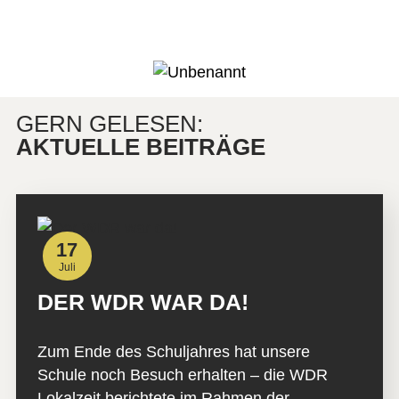
GERN GELESEN:
AKTUELLE BEITRÄGE
17
Juli
DER WDR WAR DA!
Zum Ende des Schuljahres hat unsere
Schule noch Besuch erhalten – die WDR
Lokalzeit berichtete im Rahmen der