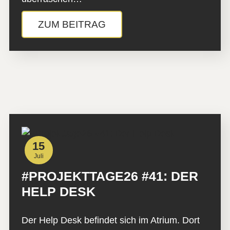
ZUM BEITRAG
15
Juli
#PROJEKTTAGE26 #41: DER
HELP DESK
Der Help Desk befindet sich im Atrium. Dort