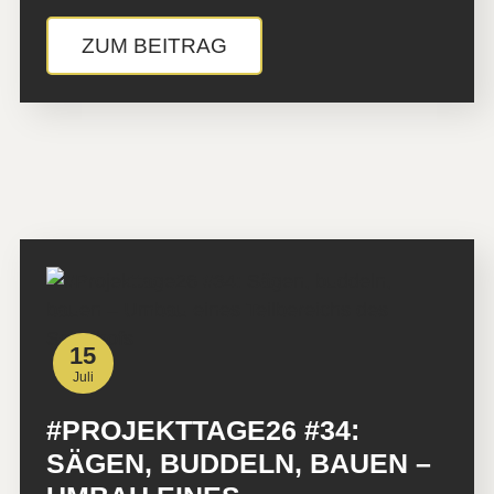
ZUM BEITRAG
15
Juli
#PROJEKTTAGE26 #34:
SÄGEN, BUDDELN, BAUEN –