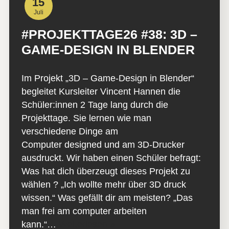
15
Juli
#PROJEKTTAGE26 #38: 3D –
GAME-DESIGN IN BLENDER
Im Projekt „3D – Game-Design in Blender“
begleitet Kursleiter Vincent Hannen die
Schüler:innen 2 Tage lang durch die
Projekttage. Sie lernen wie man
verschiedene Dinge am
Computer designed und am 3D-Drucker
ausdruckt. Wir haben einen Schüler befragt:
Was hat dich überzeugt dieses Projekt zu
wählen ? „Ich wollte mehr über 3D druck
wissen.“ Was gefällt dir am meisten? „Das
man frei am computer arbeiten
kann.“…
Weiterlesen »