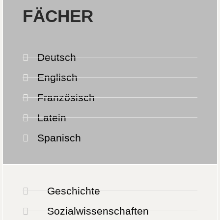
FÄCHER
Deutsch
Englisch
Französisch
Latein
Spanisch
Geschichte
Sozialwissenschaften