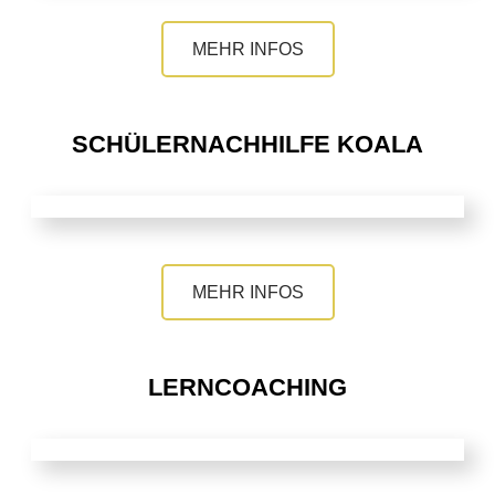
MEHR INFOS
SCHÜLERNACHHILFE KOALA
MEHR INFOS
LERNCOACHING