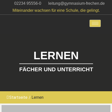
02234 95556-0
leitung@gymnasium-frechen.de
Miteinander wachsen für eine Schule, die gelingt.
Zum
Inhalt
springen
LERNEN
FÄCHER UND UNTERRICHT
Startseite
/
Lernen