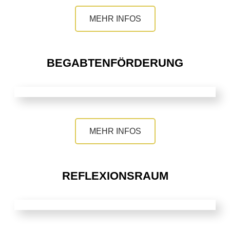
MEHR INFOS
BEGABTEN­FÖRDERUNG
MEHR INFOS
REFLEXIONSRAUM