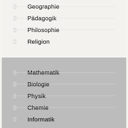
Geographie
Pädagogik
Philosophie
Religion
Mathematik
Biologie
Physik
Chemie
Informatik