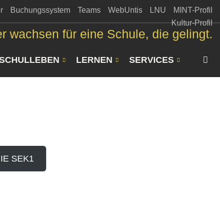
r
Buchungssystem
Teams
WebUntis
LNU
MINT-Profil
Kultur-Profil
r wachsen für eine Schule, die gelingt.
SCHULLEBEN
LERNEN
SERVICES
IE SEK1