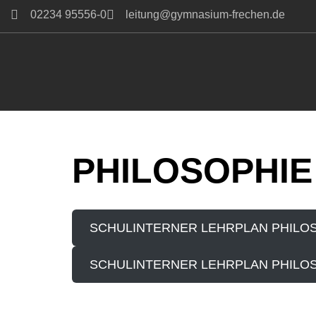
02234 95556-0
leitung@gymnasium-frechen.de
Zum
Inhalt
springen
PHILOSOPHIE
SCHULINTERNER LEHRPLAN PHILOS
SCHULINTERNER LEHRPLAN PHILOS