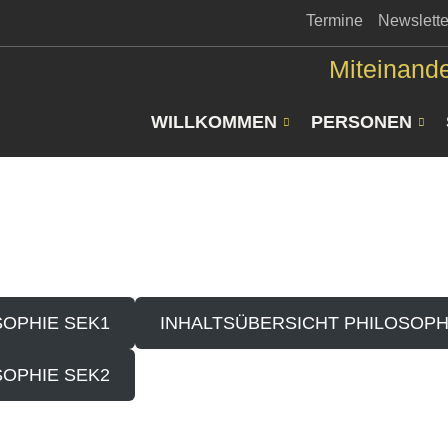
Termine
Newslette
Miteinande
WILLKOMMEN
PERSONEN
OPHIE SEK1
INHALTSÜBERSICHT PHILOSOPH
OPHIE SEK2