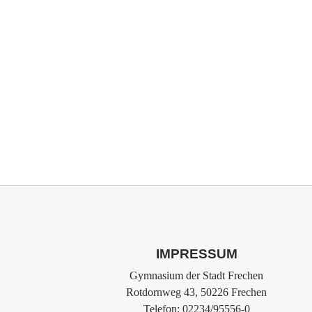
IMPRESSUM
Gymnasium der Stadt Frechen
Rotdornweg 43, 50226 Frechen
Telefon: 02234/95556-0