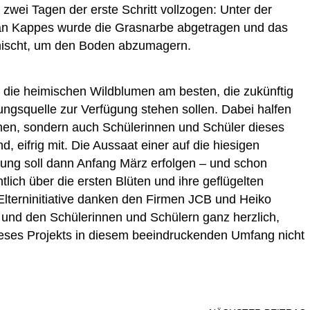
zwei Tagen der erste Schritt vollzogen: Unter der
han Kappes wurde die Grasnarbe abgetragen und das
mischt, um den Boden abzumagern.
die heimischen Wildblumen am besten, die zukünftig
ngsquelle zur Verfügung stehen sollen. Dabei halfen
rmen, sondern auch Schülerinnen und Schüler dieses
, eifrig mit. Die Aussaat einer auf die hiesigen
ng soll dann Anfang März erfolgen – und schon
lich über die ersten Blüten und ihre geflügelten
 Elterninitiative danken den Firmen JCB und Heiko
und den Schülerinnen und Schülern ganz herzlich,
ses Projekts in diesem beeindruckenden Umfang nicht