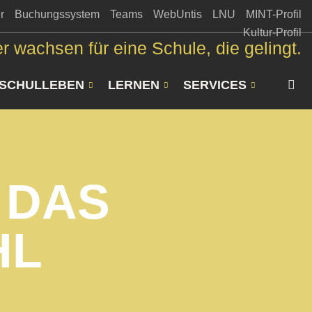
r
Buchungssystem
Teams
WebUntis
LNU
MINT-Profil
Kultur-Profil
r wachsen für eine Schule, die gelingt.
SCHULLEBEN
LERNEN
SERVICES
 DAS
HL