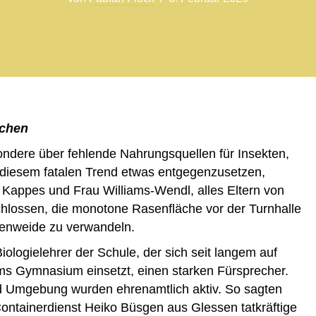
echen
ondere über fehlende Nahrungsquellen für Insekten,
t, diesem fatalen Trend etwas entgegenzusetzen,
 Kappes und Frau Williams-Wendl, alles Eltern von
lossen, die monotone Rasenfläche vor der Turnhalle
tenweide zu verwandeln.
iologielehrer der Schule, der sich seit langem auf
d ums Gymnasium einsetzt, einen starken Fürsprecher.
d Umgebung wurden ehrenamtlich aktiv. So sagten
Containerdienst Heiko Büsgen aus Glessen tatkräftige