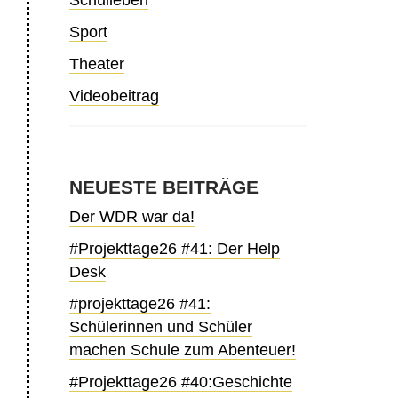
Schulleben
Sport
Theater
Videobeitrag
NEUESTE BEITRÄGE
Der WDR war da!
#Projekttage26 #41: Der Help
Desk
#projekttage26 #41:
Schülerinnen und Schüler
machen Schule zum Abenteuer!
#Projekttage26 #40:Geschichte