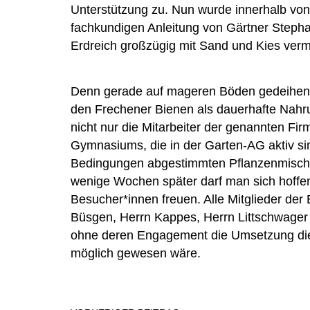
Unterstützung zu. Nun wurde innerhalb von 
fachkundigen Anleitung von Gärtner Step
Erdreich großzügig mit Sand und Kies ver
Denn gerade auf mageren Böden gedeihen 
den Frechener Bienen als dauerhafte Nahru
nicht nur die Mitarbeiter der genannten Fi
Gymnasiums, die in der Garten-AG aktiv sind
Bedingungen abgestimmten Pflanzenmischu
wenige Wochen später darf man sich hoffent
Besucher*innen freuen. Alle Mitglieder der
Büsgen, Herrn Kappes, Herrn Littschwager 
ohne deren Engagement die Umsetzung die
möglich gewesen wäre.