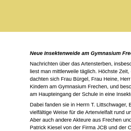
Neue Insektenweide am Gymnasium Fr
Nachrichten über das Artensterben, insbes
liest man mittlerweile täglich. Höchste Zei
dachten sich Frau Bürgel, Frau Heine, Herr
Kindern am Gymnasium Frechen, und besch
am Haupteingang der Schule in eine Insek
Dabei fanden sie in Herrn T. Littschwager, B
vielfältige Weise für die Artenvielfalt run
Aber auch andere Akteure aus Frechen un
Patrick Kiesel von der Firma JCB und der 