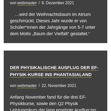
von
webmaster
6. Dezember 2021
…wird der Weihnachtsbaum im Atrium
geschmückt. Dieses Jahr wurde er von
Schüler*Innen der Jahrgänge von 5-7 unter
dem Motto „Baum der Vielfalt“ gestaltet.“
DER PHYSIKALISCHE AUSFLUG DER EF-
PHYSIK-KURSE INS PHANTASIALAND
von
webmaster
22. November 2021
Anfang November fand für die drei EF-
Physikkurse, sowie den Q2 Physik
Leistungskurs der lang ersehnte Ausflug ins