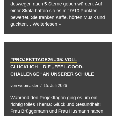
deswegen auch 5 Sterne geben würden. Auf
einer Skala hätten sie es mit 9/10 Punkten
bewertet. Sie tranken Kaffe, hörten Musik und
guckten…
Weiterlesen »
#PROJEKTTAGE26 #35: VOLL
GLÜCKLICH – DIE „FEEL-GOOD-
CHALLENGE“ AN UNSERER SCHULE
von
webmaster
15. Juli 2026
Während den Projekttagen ging es um ein
richtig tolles Thema: Glück und Gesundheit!
Frau Brüggemann und Frau Husmann haben