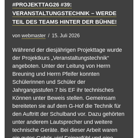
#PROJEKTTAG26 #39:
VERANSTALTUNGSTECHNIK – WERDE
TEIL DES TEAMS HINTER DER BÜHNE!
von
webmaster
15. Juli 2026
Während der diesjährigen Projekttage wurde
der Projektkurs „Veranstaltungstechnik“
angeboten. Unter der Leitung von Herrn
Breuning und Herrn Pfeifer konnten
Schülerinnen und Schüler der
Jahrgangsstufen 7 bis EF ihr technisches
Können unter Beweis stellen. Gemeinsam
bereiteten sie auf dem G-Hof die Technik für
den Auftritt der Schulband vor. Dazu gehörten
unter anderem Lautsprecher und weitere
technische Geräte. Bei dieser Arbeit waren
ein gutes Gehör, viel Feingefühl und eine