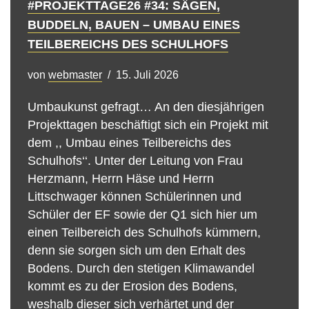
#PROJEKTTAGE26 #34: SÄGEN,
BUDDELN, BAUEN – UMBAU EINES
TEILBEREICHS DES SCHULHOFS
von
webmaster
15. Juli 2026
Umbaukunst gefragt… An den diesjährigen
Projekttagen beschäftigt sich ein Projekt mit
dem ,, Umbau eines Teilbereichs des
Schulhofs‘‘. Unter der Leitung von Frau
Herzmann, Herrn Häse und Herrn
Littschwager können Schülerinnen und
Schüler der EF sowie der Q1 sich hier um
einen Teilbereich des Schulhofs kümmern,
denn sie sorgen sich um den Erhalt des
Bodens. Durch den stetigen Klimawandel
kommt es zu der Erosion des Bodens,
weshalb dieser sich verhärtet und der