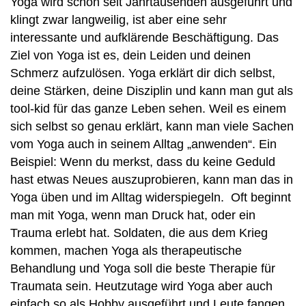
Yoga wird schon seit Jahrtausenden ausgeführt und
klingt zwar langweilig, ist aber eine sehr
interessante und aufklärende Beschäftigung. Das
Ziel von Yoga ist es, dein Leiden und deinen
Schmerz aufzulösen. Yoga erklärt dir dich selbst,
deine Stärken, deine Disziplin und kann man gut als
tool-kid für das ganze Leben sehen. Weil es einem
sich selbst so genau erklärt, kann man viele Sachen
vom Yoga auch in seinem Alltag „anwenden“. Ein
Beispiel: Wenn du merkst, dass du keine Geduld
hast etwas Neues auszuprobieren, kann man das in
Yoga üben und im Alltag widerspiegeln. Oft beginnt
man mit Yoga, wenn man Druck hat, oder ein
Trauma erlebt hat. Soldaten, die aus dem Krieg
kommen, machen Yoga als therapeutische
Behandlung und Yoga soll die beste Therapie für
Traumata sein. Heutzutage wird Yoga aber auch
einfach so als Hobby ausgeführt und Leute fangen