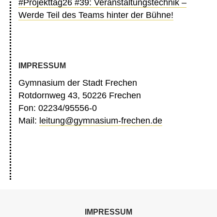
#Projekttag26 #39: Veranstaltungstechnik –
Werde Teil des Teams hinter der Bühne!
IMPRESSUM
Gymnasium der Stadt Frechen
Rotdornweg 43, 50226 Frechen
Fon: 02234/95556-0
Mail:
leitung@gymnasium-frechen.de
IMPRESSUM