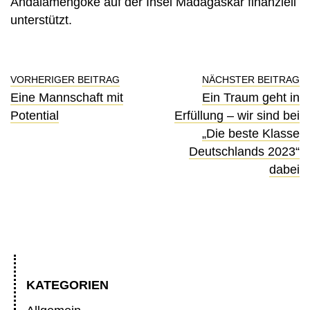
Andalamengoke auf der Insel Madagaskar finanziell
unterstützt.
VORHERIGER BEITRAG
NÄCHSTER BEITRAG
Eine Mannschaft mit
Ein Traum geht in
Potential
Erfüllung – wir sind bei
„Die beste Klasse
Deutschlands 2023“
dabei
KATEGORIEN