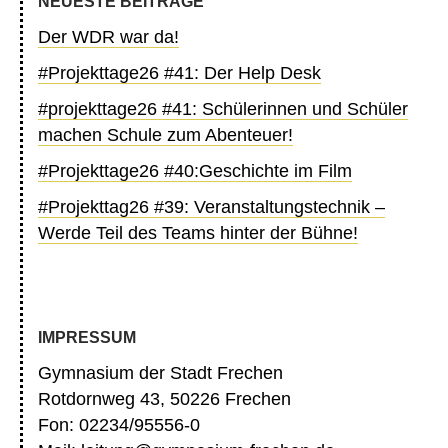
NEUESTE BEITRÄGE
Der WDR war da!
#Projekttage26 #41: Der Help Desk
#projekttage26 #41: Schülerinnen und Schüler
machen Schule zum Abenteuer!
#Projekttage26 #40:Geschichte im Film
#Projekttag26 #39: Veranstaltungstechnik –
Werde Teil des Teams hinter der Bühne!
IMPRESSUM
Gymnasium der Stadt Frechen
Rotdornweg 43, 50226 Frechen
Fon: 02234/95556-0