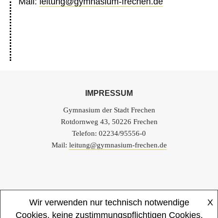
Mail:
leitung@gymnasium-frechen.de
IMPRESSUM
Gymnasium der Stadt Frechen
Rotdornweg 43, 50226 Frechen
Telefon: 02234/95556-0
Mail:
leitung@gymnasium-frechen.de
Wir verwenden nur technisch notwendige
X
Startseite
Impressum
Datenschutzerklärung
Cookies, keine zustimmungspflichtigen Cookies.