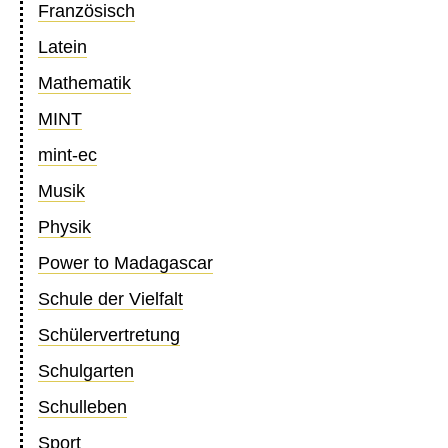
Französisch
Latein
Mathematik
MINT
mint-ec
Musik
Physik
Power to Madagascar
Schule der Vielfalt
Schülervertretung
Schulgarten
Schulleben
Sport