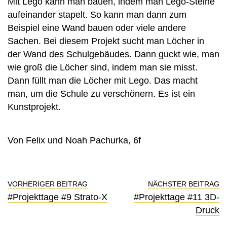
Mit Lego kann man bauen, indem man Lego-Steine
aufeinander stapelt. So kann man dann zum
Beispiel eine Wand bauen oder viele andere
Sachen. Bei diesem Projekt sucht man Löcher in
der Wand des Schulgebäudes. Dann guckt wie, man
wie groß die Löcher sind, indem man sie misst.
Dann füllt man die Löcher mit Lego. Das macht
man, um die Schule zu verschönern. Es ist ein
Kunstprojekt.
Von Felix und Noah Pachurka, 6f
VORHERIGER BEITRAG
NÄCHSTER BEITRAG
#Projekttage #9 Strato-X
#Projekttage #11 3D-
Druck