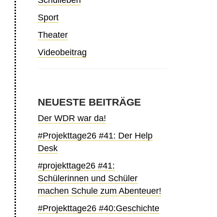
Schulleben
Sport
Theater
Videobeitrag
NEUESTE BEITRÄGE
Der WDR war da!
#Projekttage26 #41: Der Help
Desk
#projekttage26 #41:
Schülerinnen und Schüler
machen Schule zum Abenteuer!
#Projekttage26 #40:Geschichte