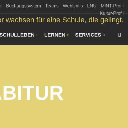
r
Buchungssystem
Teams
WebUntis
LNU
MINT-Profil
Kultur-Profil
r wachsen für eine Schule, die gelingt.
SCHULLEBEN
LERNEN
SERVICES
BITUR