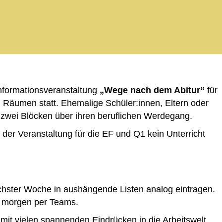
sinformationsveranstaltung
„Wege nach dem Abitur“
für
 Räumen statt. Ehemalige Schüler:innen, Eltern oder
n zwei Blöcken über ihren beruflichen Werdegang.
der Veranstaltung für die EF und Q1 kein Unterricht
chster Woche in aushängende Listen analog eintragen.
en morgen per Teams.
 mit vielen spannenden Eindrücken in die Arbeitswelt.