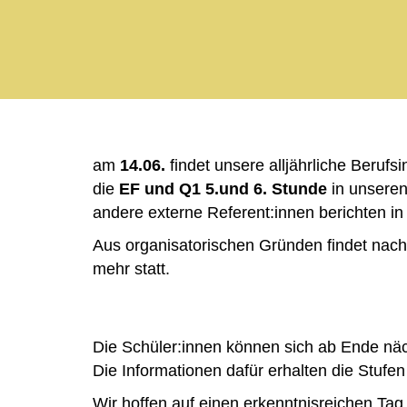
am
14.06.
findet unsere alljährliche Beruf
die
EF und Q1
5.und 6. Stunde
in unseren
andere externe Referent:innen berichten i
Aus organisatorischen Gründen findet nach 
mehr statt.
Die Schüler:innen können sich ab Ende nä
Die Informationen dafür erhalten die Stuf
Wir hoffen auf einen erkenntnisreichen Tag