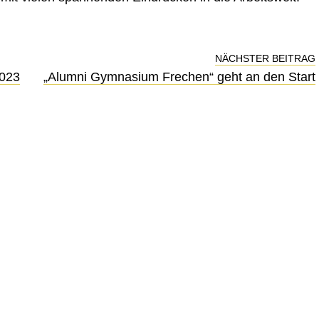
NÄCHSTER BEITRAG
2023
„Alumni Gymnasium Frechen“ geht an den Start