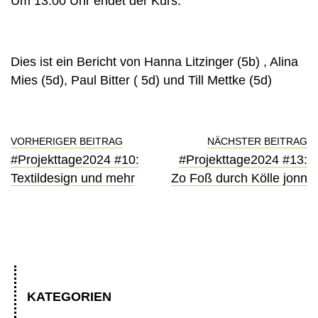
Um 13:00 Uhr endet der Kurs.
Dies ist ein Bericht von Hanna Litzinger (5b) , Alina
Mies (5d), Paul Bitter ( 5d) und Till Mettke (5d)
VORHERIGER BEITRAG
NÄCHSTER BEITRAG
#Projekttage2024 #10:
#Projekttage2024 #13:
Textildesign und mehr
Zo Foß durch Kölle jonn
KATEGORIEN