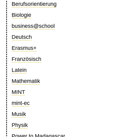
Berufsorientierung
Biologie
business@school
Deutsch
Erasmus+
Französisch
Latein
Mathematik
MINT
mint-ec
Musik
Physik
Power to Madagascar