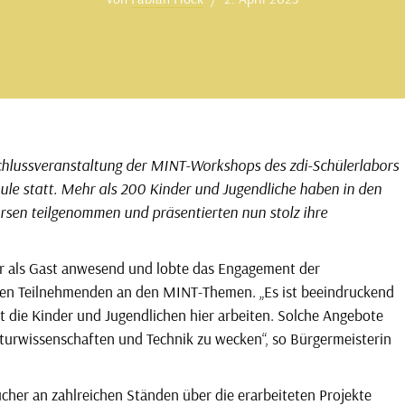
chlussveranstaltung der MINT-Workshops des zdi-Schülerlabors
ule statt. Mehr als 200 Kinder und Jugendliche haben in den
sen teilgenommen und präsentierten nun stolz ihre
r als Gast anwesend und lobte das Engagement der
ngen Teilnehmenden an den MINT-Themen. „Es ist beeindruckend
ät die Kinder und Jugendlichen hier arbeiten. Solche Angebote
aturwissenschaften und Technik zu wecken“, so Bürgermeisterin
cher an zahlreichen Ständen über die erarbeiteten Projekte