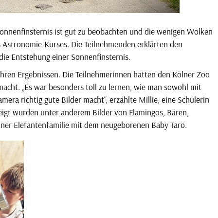
Sonnenfinsternis ist gut zu beobachten und die wenigen Wolken
des Astronomie-Kurses. Die Teilnehmenden erklärten den
die Entstehung einer Sonnenfinsternis.
ihren Ergebnissen. Die Teilnehmerinnen hatten den Kölner Zoo
cht. „Es war besonders toll zu lernen, wie man sowohl mit
era richtig gute Bilder macht“, erzählte Millie, eine Schülerin
igt wurden unter anderem Bilder von Flamingos, Bären,
ölner Elefantenfamilie mit dem neugeborenen Baby Taro.