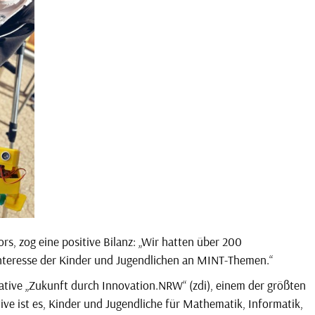
ors, zog eine positive Bilanz: „Wir hatten über 200
Interesse der Kinder und Jugendlichen an MINT-Themen.“
tiative „Zukunft durch Innovation.NRW“ (zdi), einem der größten
ive ist es, Kinder und Jugendliche für Mathematik, Informatik,