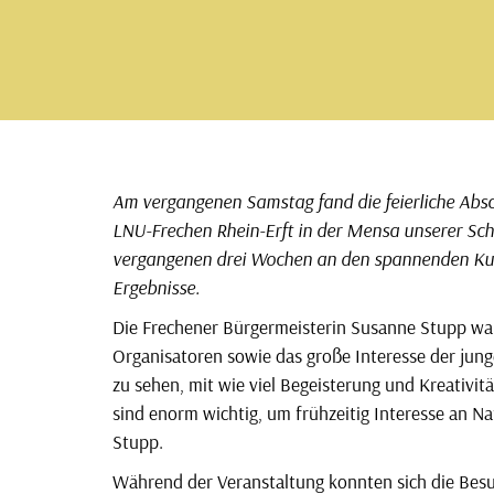
Am vergangenen Samstag fand die feierliche Abs
LNU-Frechen Rhein-Erft in der Mensa unserer Sch
vergangenen drei Wochen an den spannenden Kur
Ergebnisse.
Die Frechener Bürgermeisterin Susanne Stupp wa
Organisatoren sowie das große Interesse der ju
zu sehen, mit wie viel Begeisterung und Kreativit
sind enorm wichtig, um frühzeitig Interesse an N
Stupp.
Während der Veranstaltung konnten sich die Besu