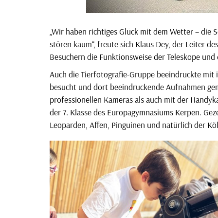
„Wir haben richtiges Glück mit dem Wetter – die 
stören kaum“, freute sich Klaus Dey, der Leiter 
Besuchern die Funktionsweise der Teleskope und 
Auch die Tierfotografie-Gruppe beeindruckte mit 
besucht und dort beeindruckende Aufnahmen gema
professionellen Kameras als auch mit der Handykam
der 7. Klasse des Europagymnasiums Kerpen. Geze
Leoparden, Affen, Pinguinen und natürlich der K