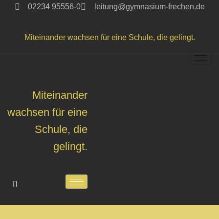
02234 95556-0
leitung@gymnasium-frechen.de
Zum
Miteinander wachsen für eine Schule, die gelingt.
Inhalt
springen
Miteinander
wachsen für eine
Schule, die
gelingt.