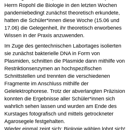
Herrn Ropohl die Biologie in den letzten Wochen
pandemiebedingt zunächst theoretisch erkundete,
hatten die Schüler*innen diese Woche (15.06 und
17.06) die Gelegenheit, ihr theoretisch erworbenes
Wissen in der Praxis anzuwenden.
Im Zuge des gentechnischen Labortages isolierten
sie zunächst bakterielle DNA in Form von
Plasmiden, schnitten die Plasmide dann mithilfe von
Restriktionsenzymen an hochspezifischen
Schnittstellen und trennten die verschiedenen
Fragmente im Anschluss mithilfe der
Gelelektrophorese. Trotz der abverlangten Präzision
konnten die Ergebnisse aller Schüler*innen sich
wahrlich sehen lassen und wurden am Ende des
Kurstages fotografisch und mittels getrockneter
Agarosegele festgehalten.
Wieder einmal zeigt sich: Biologie wählen lohnt sich!