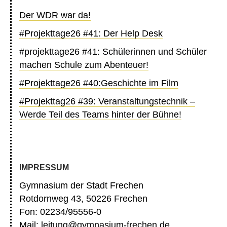
Der WDR war da!
#Projekttage26 #41: Der Help Desk
#projekttage26 #41: Schülerinnen und Schüler
machen Schule zum Abenteuer!
#Projekttage26 #40:Geschichte im Film
#Projekttag26 #39: Veranstaltungstechnik –
Werde Teil des Teams hinter der Bühne!
IMPRESSUM
Gymnasium der Stadt Frechen
Rotdornweg 43, 50226 Frechen
Fon: 02234/95556-0
Mail:
leitung@gymnasium-frechen.de