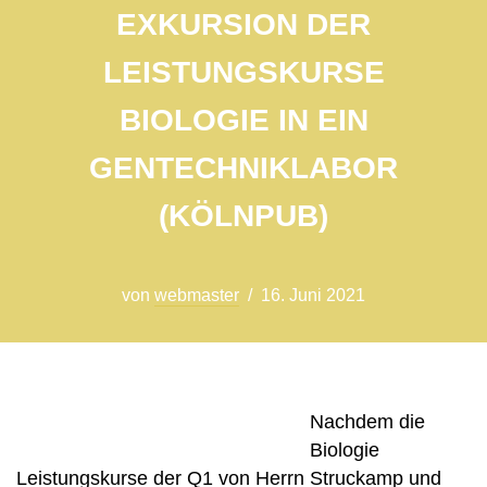
EXKURSION DER
LEISTUNGSKURSE
BIOLOGIE IN EIN
GENTECHNIKLABOR
(KÖLNPUB)
von
webmaster
16. Juni 2021
Nachdem die
Biologie
Leistungskurse der Q1 von Herrn Struckamp und