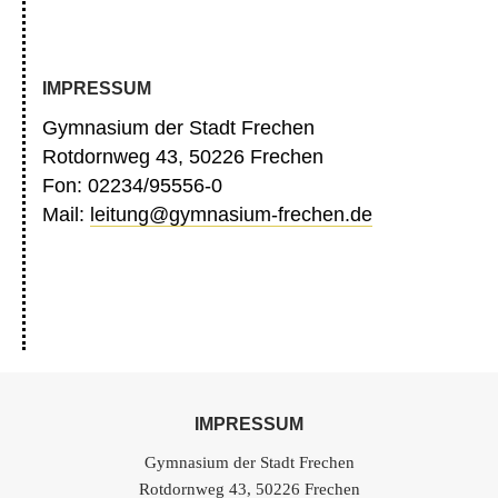
IMPRESSUM
Gymnasium der Stadt Frechen
Rotdornweg 43, 50226 Frechen
Fon: 02234/95556-0
Mail:
leitung@gymnasium-frechen.de
IMPRESSUM
Gymnasium der Stadt Frechen
Rotdornweg 43, 50226 Frechen