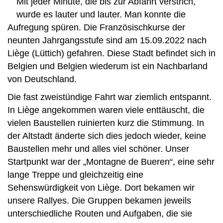
Mit jeder Minute, die bis zur Abfahrt verstrich,
wurde es lauter und lauter. Man konnte die
Aufregung spüren. Die Französischkurse der
neunten Jahrgangsstufe sind am 15.09.2022 nach
Liège (Lüttich) gefahren. Diese Stadt befindet sich in
Belgien und Belgien wiederum ist ein Nachbarland
von Deutschland.
Die fast zweistündige Fahrt war ziemlich entspannt.
In Liège angekommen waren viele enttäuscht, die
vielen Baustellen ruinierten kurz die Stimmung. In
der Altstadt änderte sich dies jedoch wieder, keine
Baustellen mehr und alles viel schöner. Unser
Startpunkt war der „Montagne de Bueren“, eine sehr
lange Treppe und gleichzeitig eine
Sehenswürdigkeit von Liège. Dort bekamen wir
unsere Rallyes. Die Gruppen bekamen jeweils
unterschiedliche Routen und Aufgaben, die sie