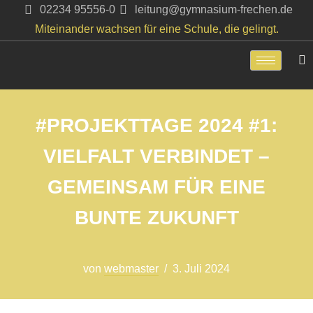
02234 95556-0
leitung@gymnasium-frechen.de
Miteinander wachsen für eine Schule, die gelingt.
Zum
Inhalt
springen
#PROJEKTTAGE 2024 #1:
VIELFALT VERBINDET –
GEMEINSAM FÜR EINE
BUNTE ZUKUNFT
von
webmaster
3. Juli 2024