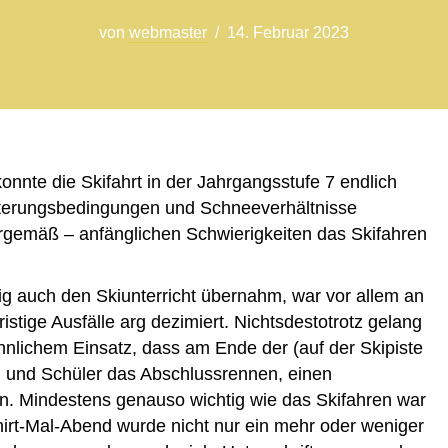
von
webmaster
14. Februar 2023
nnte die Skifahrt in der Jahrgangsstufe 7 endlich
tterungsbedingungen und Schneeverhältnisse
urgemäß – anfänglichen Schwierigkeiten das Skifahren
tig auch den Skiunterricht übernahm, war vor allem an
istige Ausfälle arg dezimiert. Nichtsdestotrotz gelang
nlichem Einsatz, dass am Ende der (auf der Skipiste
n und Schüler das Abschlussrennen, einen
en. Mindestens genauso wichtig wie das Skifahren war
irt-Mal-Abend wurde nicht nur ein mehr oder weniger