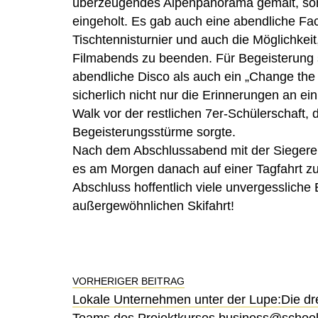
überzeugendes Alpenpanorama gemalt, sond
eingeholt. Es gab auch eine abendliche Fa
Tischtennisturnier und auch die Möglichke
Filmabends zu beenden. Für Begeisterung s
abendliche Disco als auch ein „Change th
sicherlich nicht nur die Erinnerungen an ei
Walk vor der restlichen 7er-Schülerschaft, d
Begeisterungsstürme sorgte.
Nach dem Abschlussabend mit der Siegereh
es am Morgen danach auf einer Tagfahrt zu
Abschluss hoffentlich viele unvergessliche 
außergewöhnlichen Skifahrt!
VORHERIGER BEITRAG
Lokale Unternehmen unter der Lupe:Die dr