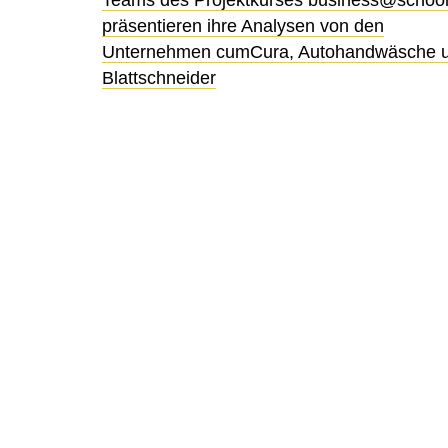
Teams des Projektkurses business@schoo
präsentieren ihre Analysen von den
Unternehmen cumCura, Autohandwäsche 
Blattschneider