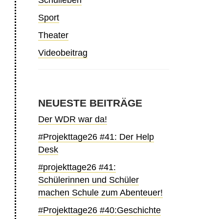
Schulleben
Sport
Theater
Videobeitrag
NEUESTE BEITRÄGE
Der WDR war da!
#Projekttage26 #41: Der Help
Desk
#projekttage26 #41:
Schülerinnen und Schüler
machen Schule zum Abenteuer!
#Projekttage26 #40:Geschichte