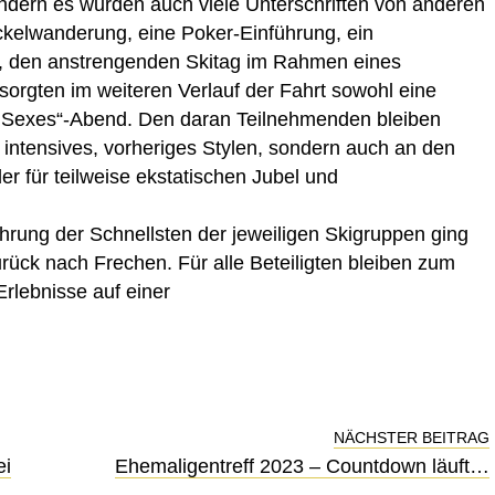
ern es wurden auch viele Unterschriften von anderen
ckelwanderung, eine Poker-Einführung, ein
it, den anstrengenden Skitag im Rahmen eines
orgten im weiteren Verlauf der Fahrt sowohl eine
e Sexes“-Abend. Den daran Teilnehmenden bleiben
n intensives, vorheriges Stylen, sondern auch an den
er für teilweise ekstatischen Jubel und
rung der Schnellsten der jeweiligen Skigruppen ging
rück nach Frechen. Für alle Beteiligten bleiben zum
Erlebnisse auf einer
NÄCHSTER BEITRAG
ei
Ehemaligentreff 2023 – Countdown läuft…