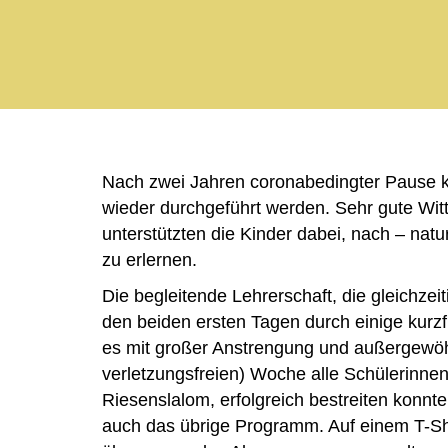
Nach zwei Jahren coronabedingter Pause ko
wieder durchgeführt werden. Sehr gute Wi
unterstützten die Kinder dabei, nach – nat
zu erlernen.
Die begleitende Lehrerschaft, die gleichzei
den beiden ersten Tagen durch einige kurzfr
es mit großer Anstrengung und außergewöh
verletzungsfreien) Woche alle Schülerinne
Riesenslalom, erfolgreich bestreiten konnt
auch das übrige Programm. Auf einem T-Sh