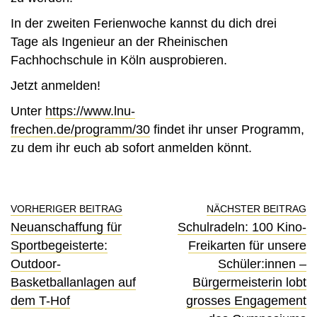
In der zweiten Ferienwoche kannst du dich drei
Tage als Ingenieur an der Rheinischen
Fachhochschule in Köln ausprobieren.
Jetzt anmelden!
Unter
https://www.lnu-
frechen.de/programm/30
findet ihr unser Programm,
zu dem ihr euch ab sofort anmelden könnt.
VORHERIGER BEITRAG
NÄCHSTER BEITRAG
Neuanschaffung für
Schulradeln: 100 Kino-
Sportbegeisterte:
Freikarten für unsere
Outdoor-
Schüler:innen –
Basketballanlagen auf
Bürgermeisterin lobt
dem T-Hof
grosses Engagement