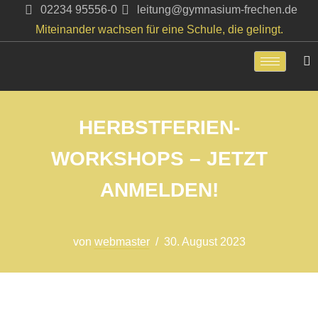
02234 95556-0
leitung@gymnasium-frechen.de
Miteinander wachsen für eine Schule, die gelingt.
Zum
Inhalt
springen
HERBSTFERIEN-
WORKSHOPS – JETZT
ANMELDEN!
von
webmaster
30. August 2023