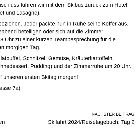
nschluss fuhren wir mit dem Skibus zurück zum Hotel
fet und Lasagne).
beziehen. Jeder packte nun in Ruhe seine Koffer aus.
abend beteiligen oder sich auf die Zimmer
 18 Uhr zu einer kurzen Teambesprechung für die
en morgigen Tag.
tbuffet, Schnitzel, Gemüse, Kräuterkartoffeln,
ahnedessert, Pudding) und der Zimmerruhe um 20 Uhr.
f unseren ersten Skitag morgen!
lasse 7a)
NÄCHSTER BEITRAG
en
Skifahrt 2024/Reisetagebuch: Tag 2