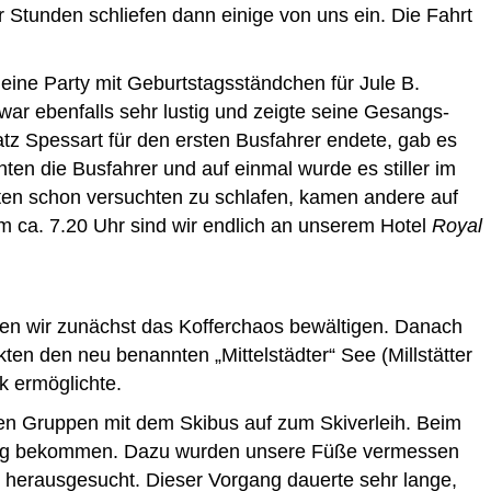
 Stunden schliefen dann einige von uns ein. Die Fahrt
ine Party mit Geburtstagsständchen für Jule B.
ar ebenfalls sehr lustig und zeigte seine Gesangs-
tz Spessart für den ersten Busfahrer endete, gab es
en die Busfahrer und auf einmal wurde es stiller im
sten schon versuchten zu schlafen, kamen andere auf
Um ca. 7.20 Uhr sind wir endlich an unserem Hotel
Royal
n wir zunächst das Kofferchaos bewältigen. Danach
ten den neu benannten „Mittelstädter“ See (Millstätter
k ermöglichte.
en Gruppen mit dem Skibus auf zum Skiverleih. Beim
stung bekommen. Dazu wurden unsere Füße vermessen
 herausgesucht. Dieser Vorgang dauerte sehr lange,