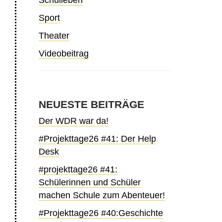
Schulleben
Sport
Theater
Videobeitrag
NEUESTE BEITRÄGE
Der WDR war da!
#Projekttage26 #41: Der Help
Desk
#projekttage26 #41:
Schülerinnen und Schüler
machen Schule zum Abenteuer!
#Projekttage26 #40:Geschichte