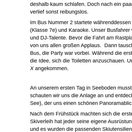
deshalb kaum schlafen. Doch nach ein paar
verlief sonst reibungslos.
Im Bus Nummer 2 startete währenddessen e
(Klasse 7e) und Karaoke. Unser Busfahrer w
und DJ-Talente. Bevor die Fahrt am Rastpla
von uns allen großen Applaus. Dann tauscht
Bus, die Party war vorbei. Während die er
die Idee, sich die Toiletten anzuschauen. 
X
angekommen.
An unserem ersten Tag in Seeboden musste
schauten wir uns die Anlage an und entdeck
See), der uns einen schönen Panoramablic
Nach dem Frühstück machten sich die erst
Skiverleih hat jeder seine eigene Ausrü
und es wurden die passenden Skiutensilien