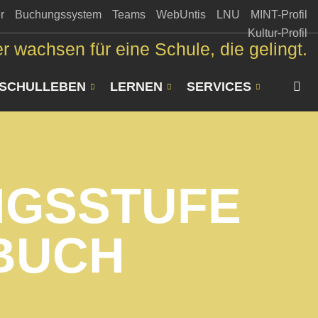
r
Buchungssystem
Teams
WebUntis
LNU
MINT-Profil
Kultur-Profil
r wachsen für eine Schule, die gelingt.
SCHULLEBEN
LERNEN
SERVICES
NGSSTUFE
EBUCH