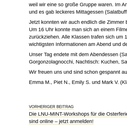
weil wir eine so große Gruppe waren. Im A
und es gab leckeres Mittagessen (Salatbuf
Jetzt konnten wir auch endlich die Zimmer 
Um 16 Uhr konnte man sich an einem Filme
zurückziehen. Alle Klassen trafen sich um
wichtigsten Informationen am Abend und d
Unser Tag endete mit dem Abendessen (Sala
Gorgonzolagnocchi, Nachtisch: Kuchen, S
Wir freuen uns und sind schon gespannt au
Emma M., Piet N., Emily S. und Mark V. (K
VORHERIGER BEITRAG
Die LNU-MINT-Workshops für die Osterferi
sind online – jetzt anmelden!